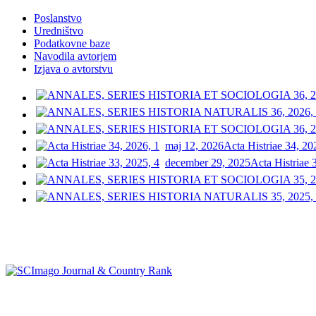
Poslanstvo
Uredništvo
Podatkovne baze
Navodila avtorjem
Izjava o avtorstvu
maj 12, 2026
Acta Histriae 34, 20
december 29, 2025
Acta Histriae 