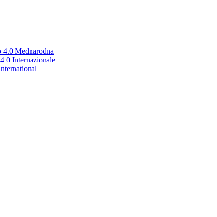
no 4.0 Mednarodna
.0 Internazionale
nternational