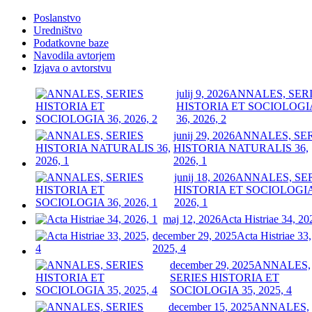
Poslanstvo
Uredništvo
Podatkovne baze
Navodila avtorjem
Izjava o avtorstvu
julij 9, 2026
ANNALES, SER
HISTORIA ET SOCIOLOGI
36, 2026, 2
junij 29, 2026
ANNALES, SE
HISTORIA NATURALIS 36,
2026, 1
junij 18, 2026
ANNALES, SE
HISTORIA ET SOCIOLOGIA
2026, 1
maj 12, 2026
Acta Histriae 34, 20
december 29, 2025
Acta Histriae 33,
2025, 4
december 29, 2025
ANNALES,
SERIES HISTORIA ET
SOCIOLOGIA 35, 2025, 4
december 15, 2025
ANNALES,