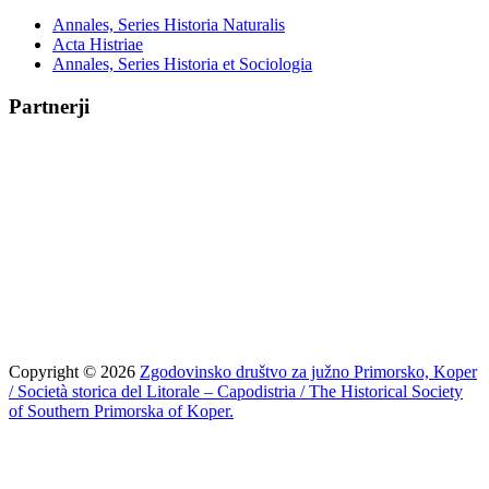
Annales, Series Historia Naturalis
Acta Histriae
Annales, Series Historia et Sociologia
Partnerji
Copyright © 2026
Zgodovinsko društvo za južno Primorsko, Koper
/ Società storica del Litorale – Capodistria / The Historical Society
of Southern Primorska of Koper.