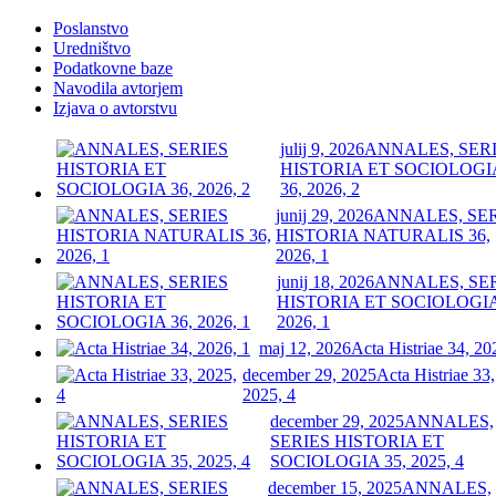
Poslanstvo
Uredništvo
Podatkovne baze
Navodila avtorjem
Izjava o avtorstvu
julij 9, 2026
ANNALES, SER
HISTORIA ET SOCIOLOGI
36, 2026, 2
junij 29, 2026
ANNALES, SE
HISTORIA NATURALIS 36,
2026, 1
junij 18, 2026
ANNALES, SE
HISTORIA ET SOCIOLOGIA
2026, 1
maj 12, 2026
Acta Histriae 34, 20
december 29, 2025
Acta Histriae 33,
2025, 4
december 29, 2025
ANNALES,
SERIES HISTORIA ET
SOCIOLOGIA 35, 2025, 4
december 15, 2025
ANNALES,