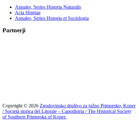
Annales, Series Historia Naturalis
Acta Histriae
Annales, Series Historia et Sociologia
Partnerji
Copyright © 2026
Zgodovinsko društvo za južno Primorsko, Koper
/ Società storica del Litorale – Capodistria / The Historical Society
of Southern Primorska of Koper.