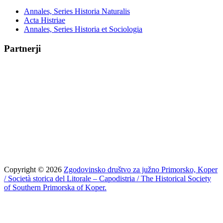
Annales, Series Historia Naturalis
Acta Histriae
Annales, Series Historia et Sociologia
Partnerji
Copyright © 2026
Zgodovinsko društvo za južno Primorsko, Koper
/ Società storica del Litorale – Capodistria / The Historical Society
of Southern Primorska of Koper.