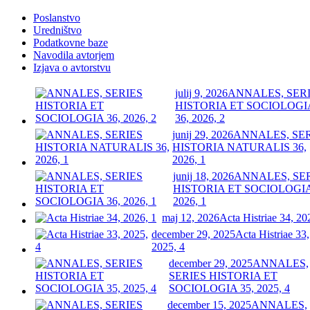
Poslanstvo
Uredništvo
Podatkovne baze
Navodila avtorjem
Izjava o avtorstvu
julij 9, 2026
ANNALES, SER
HISTORIA ET SOCIOLOGI
36, 2026, 2
junij 29, 2026
ANNALES, SE
HISTORIA NATURALIS 36,
2026, 1
junij 18, 2026
ANNALES, SE
HISTORIA ET SOCIOLOGIA
2026, 1
maj 12, 2026
Acta Histriae 34, 20
december 29, 2025
Acta Histriae 33,
2025, 4
december 29, 2025
ANNALES,
SERIES HISTORIA ET
SOCIOLOGIA 35, 2025, 4
december 15, 2025
ANNALES,