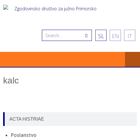
SL
EN
IT
kalc
ACTA HISTRIAE
Poslanstvo