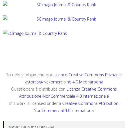
ACTA HISTRIAE 33, 2025, 4
ANNALES, SERIES HISTORIA ET SOCIOLOGIA 35, 2025, 4
ANNALES, SERIES HISTORIA NATURALIS 35, 2025, 2
To delo je objavljeno pod
licenco Creative Commons Priznanje
avtorstva-Nekomercialno 4.0 Mednarodna
Quest'opera è distribuita con
Licenza Creative Commons
Attribuzione-NonCommerciale 4.0 Internazionale
This work is licensed under a
Creative Commons Attribution-
NonCommercial 4.0 International
NAVODILA AVTORJEM