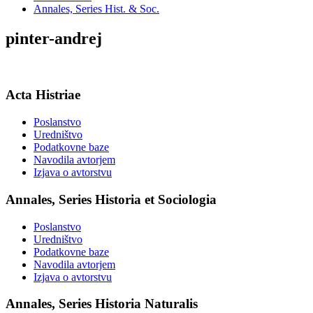
Annales, Series Hist. & Soc.
pinter-andrej
Acta Histriae
Poslanstvo
Uredništvo
Podatkovne baze
Navodila avtorjem
Izjava o avtorstvu
Annales, Series Historia et Sociologia
Poslanstvo
Uredništvo
Podatkovne baze
Navodila avtorjem
Izjava o avtorstvu
Annales, Series Historia Naturalis