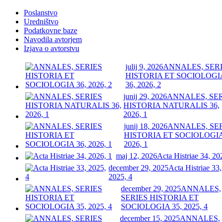
Poslanstvo
Uredništvo
Podatkovne baze
Navodila avtorjem
Izjava o avtorstvu
julij 9, 2026
ANNALES, SER
HISTORIA ET SOCIOLOGI
36, 2026, 2
junij 29, 2026
ANNALES, SE
HISTORIA NATURALIS 36,
2026, 1
junij 18, 2026
ANNALES, SE
HISTORIA ET SOCIOLOGIA
2026, 1
maj 12, 2026
Acta Histriae 34, 20
december 29, 2025
Acta Histriae 33,
2025, 4
december 29, 2025
ANNALES,
SERIES HISTORIA ET
SOCIOLOGIA 35, 2025, 4
december 15, 2025
ANNALES,