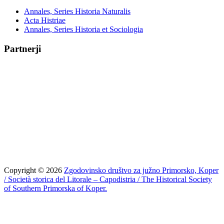
Annales, Series Historia Naturalis
Acta Histriae
Annales, Series Historia et Sociologia
Partnerji
Copyright © 2026
Zgodovinsko društvo za južno Primorsko, Koper
/ Società storica del Litorale – Capodistria / The Historical Society
of Southern Primorska of Koper.