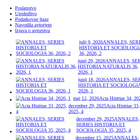
Poslanstvo
Uredništvo
Podatkovne baze
Navodila avtorjem
Izjava o avtorstvu
julij 9, 2026
ANNALES, SER
HISTORIA ET SOCIOLOGI
36, 2026, 2
junij 29, 2026
ANNALES, SE
HISTORIA NATURALIS 36,
2026, 1
junij 18, 2026
ANNALES, SE
HISTORIA ET SOCIOLOGIA
2026, 1
maj 12, 2026
Acta Histriae 34, 20
december 29, 2025
Acta Histriae 33,
2025, 4
december 29, 2025
ANNALES,
SERIES HISTORIA ET
SOCIOLOGIA 35, 2025, 4
december 15, 2025
ANNALES,