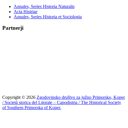
Annales, Series Historia Naturalis
Acta Histriae
Annales, Series Historia et Sociologia
Partnerji
Copyright © 2026
Zgodovinsko društvo za južno Primorsko, Koper
/ Società storica del Litorale – Capodistria / The Historical Society
of Southern Primorska of Koper.