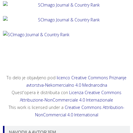
ACTA HISTRIAE 33, 2025, 4
ANNALES, SERIES HISTORIA ET SOCIOLOGIA 35, 2025, 4
ANNALES, SERIES HISTORIA NATURALIS 35, 2025, 2
To delo je objavljeno pod
licenco Creative Commons Priznanje
avtorstva-Nekomercialno 4.0 Mednarodna
Quest'opera è distribuita con
Licenza Creative Commons
Attribuzione-NonCommerciale 4.0 Internazionale
This work is licensed under a
Creative Commons Attribution-
NonCommercial 4.0 International
NAVODILA AVTORJEM