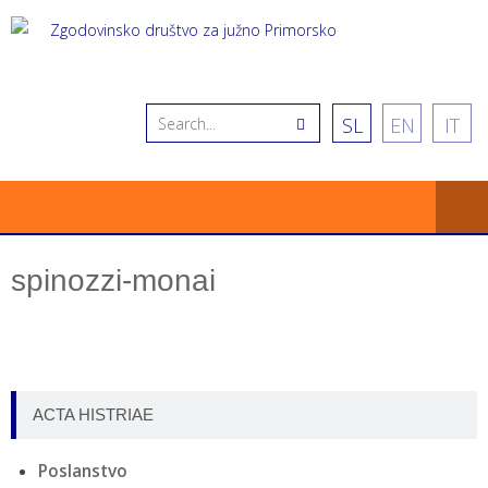
SL
EN
IT
spinozzi-monai
ACTA HISTRIAE
Poslanstvo