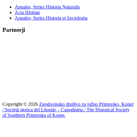
Annales, Series Historia Naturalis
Acta Histriae
Annales, Series Historia et Sociologia
Partnerji
Copyright © 2026
Zgodovinsko društvo za južno Primorsko, Koper
/ Società storica del Litorale – Capodistria / The Historical Society
of Southern Primorska of Koper.