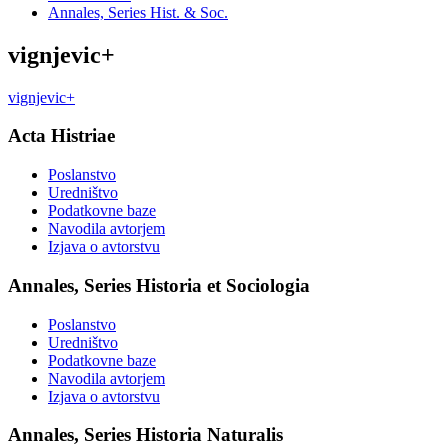
Annales, Series Hist. & Soc.
vignjevic+
vignjevic+
Acta Histriae
Poslanstvo
Uredništvo
Podatkovne baze
Navodila avtorjem
Izjava o avtorstvu
Annales, Series Historia et Sociologia
Poslanstvo
Uredništvo
Podatkovne baze
Navodila avtorjem
Izjava o avtorstvu
Annales, Series Historia Naturalis