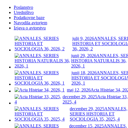
Poslanstvo
Uredništvo
Podatkovne baze
Navodila avtorjem
Izjava o avtorstvu
julij 9, 2026
ANNALES, SER
HISTORIA ET SOCIOLOGI
36, 2026, 2
junij 29, 2026
ANNALES, SE
HISTORIA NATURALIS 36,
2026, 1
junij 18, 2026
ANNALES, SE
HISTORIA ET SOCIOLOGIA
2026, 1
maj 12, 2026
Acta Histriae 34, 20
december 29, 2025
Acta Histriae 33,
2025, 4
december 29, 2025
ANNALES,
SERIES HISTORIA ET
SOCIOLOGIA 35, 2025, 4
december 15, 2025
ANNALES,