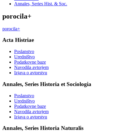
Annales, Series Hist. & Soc.
porocila+
porocila+
Acta Histriae
Poslanstvo
Uredništvo
Podatkovne baze
Navodila avtorjem
Izjava o avtorstvu
Annales, Series Historia et Sociologia
Poslanstvo
Uredništvo
Podatkovne baze
Navodila avtorjem
Izjava o avtorstvu
Annales, Series Historia Naturalis