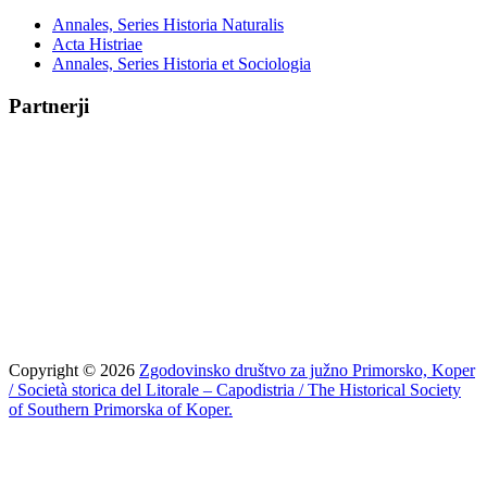
Annales, Series Historia Naturalis
Acta Histriae
Annales, Series Historia et Sociologia
Partnerji
Copyright © 2026
Zgodovinsko društvo za južno Primorsko, Koper
/ Società storica del Litorale – Capodistria / The Historical Society
of Southern Primorska of Koper.