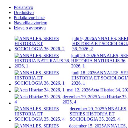
Poslanstvo
Uredništvo
Podatkovne baze
Navodila avtorjem
Izjava o avtorstvu
julij 9, 2026
ANNALES, SER
HISTORIA ET SOCIOLOGI
36, 2026, 2
junij 29, 2026
ANNALES, SE
HISTORIA NATURALIS 36,
2026, 1
junij 18, 2026
ANNALES, SE
HISTORIA ET SOCIOLOGIA
2026, 1
maj 12, 2026
Acta Histriae 34, 20
december 29, 2025
Acta Histriae 33,
2025, 4
december 29, 2025
ANNALES,
SERIES HISTORIA ET
SOCIOLOGIA 35, 2025, 4
december 15, 2025
ANNALES,