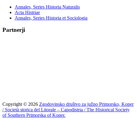
Annales, Series Historia Naturalis
Acta Histriae
Annales, Series Historia et Sociologia
Partnerji
Copyright © 2026
Zgodovinsko društvo za južno Primorsko, Koper
/ Società storica del Litorale – Capodistria / The Historical Society
of Southern Primorska of Koper.