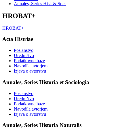
Annales, Series Hist. & Soc.
HROBAT+
HROBAT+
Acta Histriae
Poslanstvo
Uredništvo
Podatkovne baze
Navodila avtorjem
Izjava o avtorstvu
Annales, Series Historia et Sociologia
Poslanstvo
Uredništvo
Podatkovne baze
Navodila avtorjem
Izjava o avtorstvu
Annales, Series Historia Naturalis