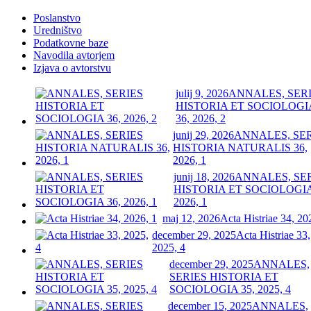
Poslanstvo
Uredništvo
Podatkovne baze
Navodila avtorjem
Izjava o avtorstvu
julij 9, 2026
ANNALES, SER
HISTORIA ET SOCIOLOGI
36, 2026, 2
junij 29, 2026
ANNALES, SE
HISTORIA NATURALIS 36,
2026, 1
junij 18, 2026
ANNALES, SE
HISTORIA ET SOCIOLOGIA
2026, 1
maj 12, 2026
Acta Histriae 34, 20
december 29, 2025
Acta Histriae 33,
2025, 4
december 29, 2025
ANNALES,
SERIES HISTORIA ET
SOCIOLOGIA 35, 2025, 4
december 15, 2025
ANNALES,