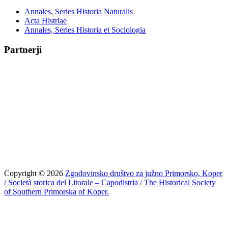
Annales, Series Historia Naturalis
Acta Histriae
Annales, Series Historia et Sociologia
Partnerji
Copyright © 2026
Zgodovinsko društvo za južno Primorsko, Koper
/ Società storica del Litorale – Capodistria / The Historical Society
of Southern Primorska of Koper.