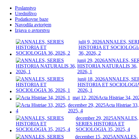
Poslanstvo
Uredništvo
Podatkovne baze
Navodila avtorjem
Izjava o avtorstvu
julij 9, 2026
ANNALES, SER
HISTORIA ET SOCIOLOGI
36, 2026, 2
junij 29, 2026
ANNALES, SE
HISTORIA NATURALIS 36,
2026, 1
junij 18, 2026
ANNALES, SE
HISTORIA ET SOCIOLOGIA
2026, 1
maj 12, 2026
Acta Histriae 34, 20
december 29, 2025
Acta Histriae 33,
2025, 4
december 29, 2025
ANNALES,
SERIES HISTORIA ET
SOCIOLOGIA 35, 2025, 4
december 15, 2025
ANNALES,