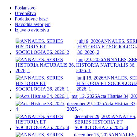
Poslanstvo
Uredništvo
Podatkovne baze
Navodila avtorjem
Izjava o avtorstvu
julij 9, 2026
ANNALES, SER
HISTORIA ET SOCIOLOGI
36, 2026, 2
junij 29, 2026
ANNALES, SE
HISTORIA NATURALIS 36,
2026, 1
junij 18, 2026
ANNALES, SE
HISTORIA ET SOCIOLOGIA
2026, 1
maj 12, 2026
Acta Histriae 34, 20
december 29, 2025
Acta Histriae 33,
2025, 4
december 29, 2025
ANNALES,
SERIES HISTORIA ET
SOCIOLOGIA 35, 2025, 4
december 15, 2025
ANNALES,