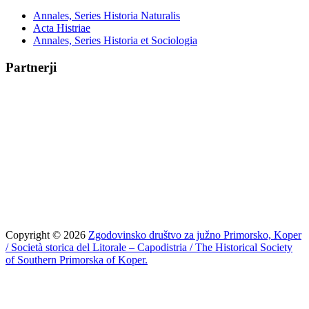
Annales, Series Historia Naturalis
Acta Histriae
Annales, Series Historia et Sociologia
Partnerji
Copyright © 2026
Zgodovinsko društvo za južno Primorsko, Koper
/ Società storica del Litorale – Capodistria / The Historical Society
of Southern Primorska of Koper.