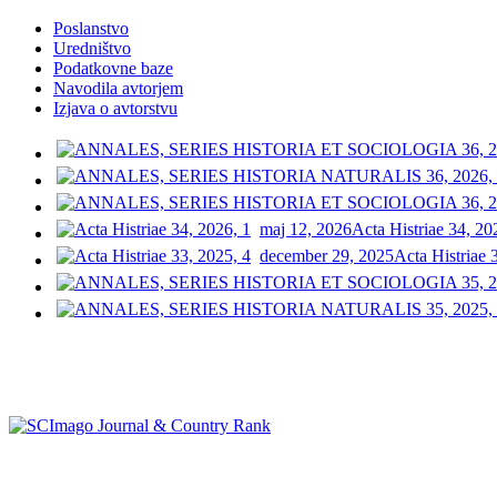
Poslanstvo
Uredništvo
Podatkovne baze
Navodila avtorjem
Izjava o avtorstvu
maj 12, 2026
Acta Histriae 34, 20
december 29, 2025
Acta Histriae 