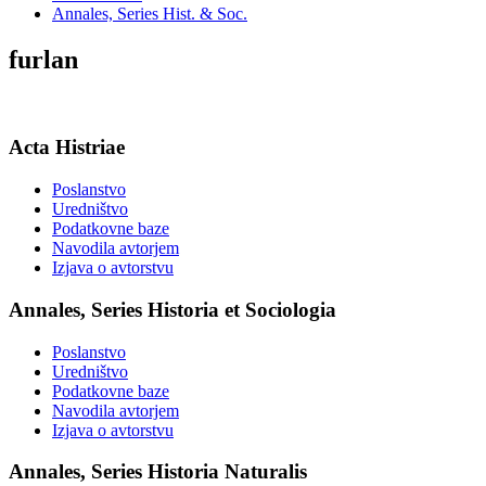
Annales, Series Hist. & Soc.
furlan
Acta Histriae
Poslanstvo
Uredništvo
Podatkovne baze
Navodila avtorjem
Izjava o avtorstvu
Annales, Series Historia et Sociologia
Poslanstvo
Uredništvo
Podatkovne baze
Navodila avtorjem
Izjava o avtorstvu
Annales, Series Historia Naturalis