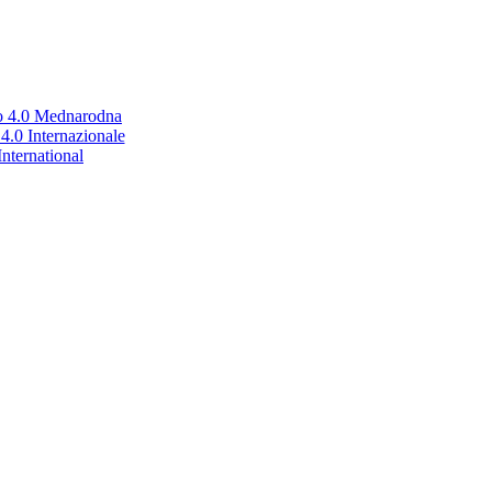
no 4.0 Mednarodna
.0 Internazionale
nternational