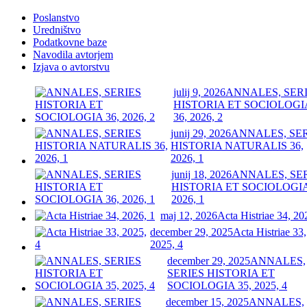
Poslanstvo
Uredništvo
Podatkovne baze
Navodila avtorjem
Izjava o avtorstvu
julij 9, 2026
ANNALES, SER
HISTORIA ET SOCIOLOGI
36, 2026, 2
junij 29, 2026
ANNALES, SE
HISTORIA NATURALIS 36,
2026, 1
junij 18, 2026
ANNALES, SE
HISTORIA ET SOCIOLOGIA
2026, 1
maj 12, 2026
Acta Histriae 34, 20
december 29, 2025
Acta Histriae 33,
2025, 4
december 29, 2025
ANNALES,
SERIES HISTORIA ET
SOCIOLOGIA 35, 2025, 4
december 15, 2025
ANNALES,