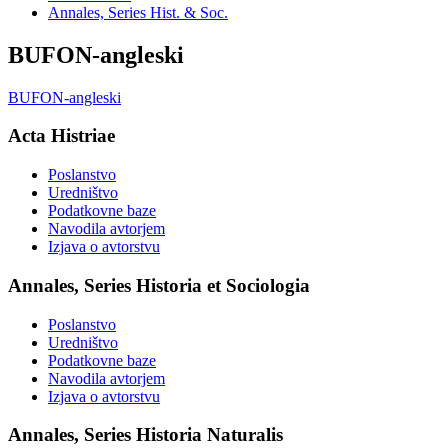
Annales, Series Hist. & Soc.
BUFON-angleski
BUFON-angleski
Acta Histriae
Poslanstvo
Uredništvo
Podatkovne baze
Navodila avtorjem
Izjava o avtorstvu
Annales, Series Historia et Sociologia
Poslanstvo
Uredništvo
Podatkovne baze
Navodila avtorjem
Izjava o avtorstvu
Annales, Series Historia Naturalis