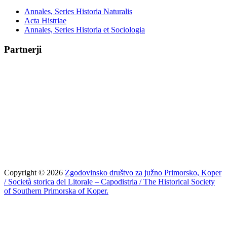
Annales, Series Historia Naturalis
Acta Histriae
Annales, Series Historia et Sociologia
Partnerji
Copyright © 2026
Zgodovinsko društvo za južno Primorsko, Koper
/ Società storica del Litorale – Capodistria / The Historical Society
of Southern Primorska of Koper.