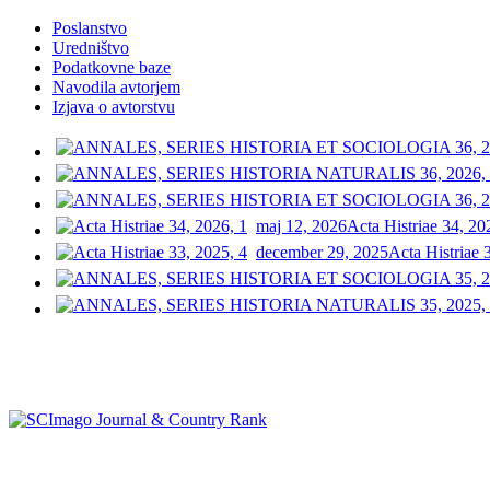
Poslanstvo
Uredništvo
Podatkovne baze
Navodila avtorjem
Izjava o avtorstvu
maj 12, 2026
Acta Histriae 34, 20
december 29, 2025
Acta Histriae 