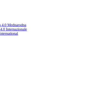
no 4.0 Mednarodna
.0 Internazionale
nternational