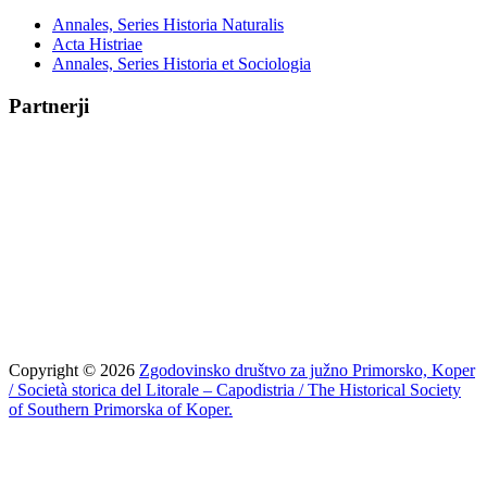
Annales, Series Historia Naturalis
Acta Histriae
Annales, Series Historia et Sociologia
Partnerji
Copyright © 2026
Zgodovinsko društvo za južno Primorsko, Koper
/ Società storica del Litorale – Capodistria / The Historical Society
of Southern Primorska of Koper.