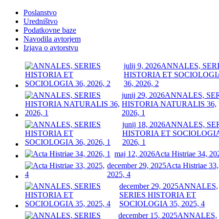
Poslanstvo
Uredništvo
Podatkovne baze
Navodila avtorjem
Izjava o avtorstvu
julij 9, 2026
ANNALES, SER
HISTORIA ET SOCIOLOGI
36, 2026, 2
junij 29, 2026
ANNALES, SE
HISTORIA NATURALIS 36,
2026, 1
junij 18, 2026
ANNALES, SE
HISTORIA ET SOCIOLOGIA
2026, 1
maj 12, 2026
Acta Histriae 34, 20
december 29, 2025
Acta Histriae 33,
2025, 4
december 29, 2025
ANNALES,
SERIES HISTORIA ET
SOCIOLOGIA 35, 2025, 4
december 15, 2025
ANNALES,