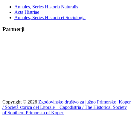
Annales, Series Historia Naturalis
Acta Histriae
Annales, Series Historia et Sociologia
Partnerji
Copyright © 2026
Zgodovinsko društvo za južno Primorsko, Koper
/ Società storica del Litorale – Capodistria / The Historical Society
of Southern Primorska of Koper.