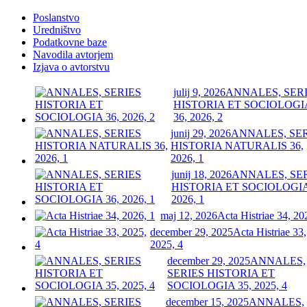
Poslanstvo
Uredništvo
Podatkovne baze
Navodila avtorjem
Izjava o avtorstvu
julij 9, 2026
ANNALES, SER
HISTORIA ET SOCIOLOGI
36, 2026, 2
junij 29, 2026
ANNALES, SE
HISTORIA NATURALIS 36,
2026, 1
junij 18, 2026
ANNALES, SE
HISTORIA ET SOCIOLOGIA
2026, 1
maj 12, 2026
Acta Histriae 34, 20
december 29, 2025
Acta Histriae 33,
2025, 4
december 29, 2025
ANNALES,
SERIES HISTORIA ET
SOCIOLOGIA 35, 2025, 4
december 15, 2025
ANNALES,