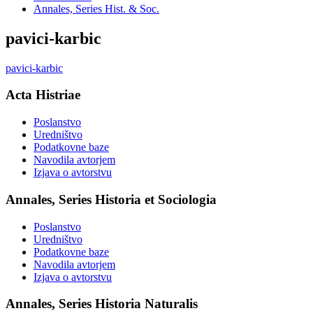
Annales, Series Hist. & Soc.
pavici-karbic
pavici-karbic
Acta Histriae
Poslanstvo
Uredništvo
Podatkovne baze
Navodila avtorjem
Izjava o avtorstvu
Annales, Series Historia et Sociologia
Poslanstvo
Uredništvo
Podatkovne baze
Navodila avtorjem
Izjava o avtorstvu
Annales, Series Historia Naturalis