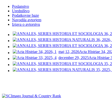
Poslanstvo
Uredništvo
Podatkovne baze
Navodila avtorjem
Izjava o avtorstvu
maj 12, 2026
Acta Histriae 34, 20
december 29, 2025
Acta Histriae 