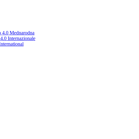
no 4.0 Mednarodna
.0 Internazionale
nternational