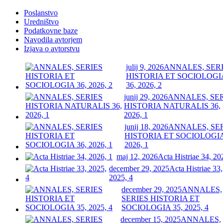
Poslanstvo
Uredništvo
Podatkovne baze
Navodila avtorjem
Izjava o avtorstvu
julij 9, 2026
ANNALES, SER
HISTORIA ET SOCIOLOGI
36, 2026, 2
junij 29, 2026
ANNALES, SE
HISTORIA NATURALIS 36,
2026, 1
junij 18, 2026
ANNALES, SE
HISTORIA ET SOCIOLOGIA
2026, 1
maj 12, 2026
Acta Histriae 34, 20
december 29, 2025
Acta Histriae 33,
2025, 4
december 29, 2025
ANNALES,
SERIES HISTORIA ET
SOCIOLOGIA 35, 2025, 4
december 15, 2025
ANNALES,