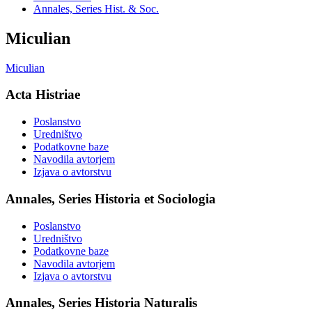
Annales, Series Hist. & Soc.
Miculian
Miculian
Acta Histriae
Poslanstvo
Uredništvo
Podatkovne baze
Navodila avtorjem
Izjava o avtorstvu
Annales, Series Historia et Sociologia
Poslanstvo
Uredništvo
Podatkovne baze
Navodila avtorjem
Izjava o avtorstvu
Annales, Series Historia Naturalis