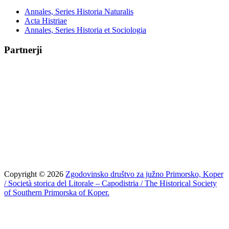
Annales, Series Historia Naturalis
Acta Histriae
Annales, Series Historia et Sociologia
Partnerji
Copyright © 2026
Zgodovinsko društvo za južno Primorsko, Koper
/ Società storica del Litorale – Capodistria / The Historical Society
of Southern Primorska of Koper.