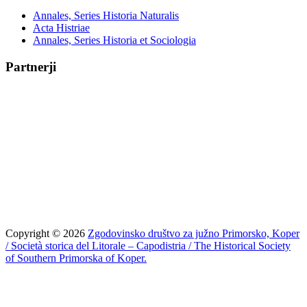
Annales, Series Historia Naturalis
Acta Histriae
Annales, Series Historia et Sociologia
Partnerji
Copyright © 2026
Zgodovinsko društvo za južno Primorsko, Koper
/ Società storica del Litorale – Capodistria / The Historical Society
of Southern Primorska of Koper.