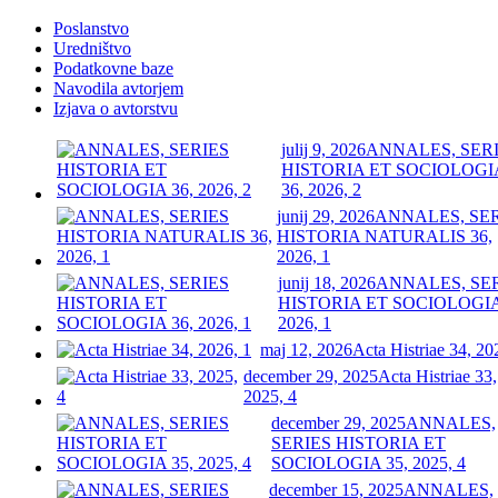
Poslanstvo
Uredništvo
Podatkovne baze
Navodila avtorjem
Izjava o avtorstvu
julij 9, 2026
ANNALES, SER
HISTORIA ET SOCIOLOGI
36, 2026, 2
junij 29, 2026
ANNALES, SE
HISTORIA NATURALIS 36,
2026, 1
junij 18, 2026
ANNALES, SE
HISTORIA ET SOCIOLOGIA
2026, 1
maj 12, 2026
Acta Histriae 34, 20
december 29, 2025
Acta Histriae 33,
2025, 4
december 29, 2025
ANNALES,
SERIES HISTORIA ET
SOCIOLOGIA 35, 2025, 4
december 15, 2025
ANNALES,