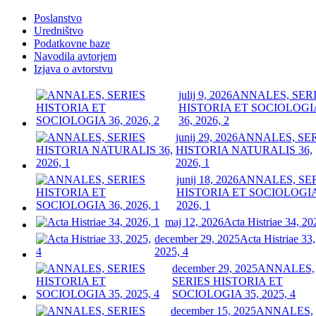
Poslanstvo
Uredništvo
Podatkovne baze
Navodila avtorjem
Izjava o avtorstvu
julij 9, 2026
ANNALES, SER
HISTORIA ET SOCIOLOGI
36, 2026, 2
junij 29, 2026
ANNALES, SE
HISTORIA NATURALIS 36,
2026, 1
junij 18, 2026
ANNALES, SE
HISTORIA ET SOCIOLOGIA
2026, 1
maj 12, 2026
Acta Histriae 34, 20
december 29, 2025
Acta Histriae 33,
2025, 4
december 29, 2025
ANNALES,
SERIES HISTORIA ET
SOCIOLOGIA 35, 2025, 4
december 15, 2025
ANNALES,