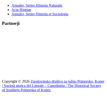
Annales, Series Historia Naturalis
Acta Histriae
Annales, Series Historia et Sociologia
Partnerji
Copyright © 2026
Zgodovinsko društvo za južno Primorsko, Koper
/ Società storica del Litorale – Capodistria / The Historical Society
of Southern Primorska of Koper.