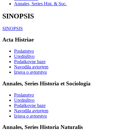
Annales, Series Hist. & Soc.
SINOPSIS
SINOPSIS
Acta Histriae
Poslanstvo
Uredništvo
Podatkovne baze
Navodila avtorjem
Izjava o avtorstvu
Annales, Series Historia et Sociologia
Poslanstvo
Uredništvo
Podatkovne baze
Navodila avtorjem
Izjava o avtorstvu
Annales, Series Historia Naturalis