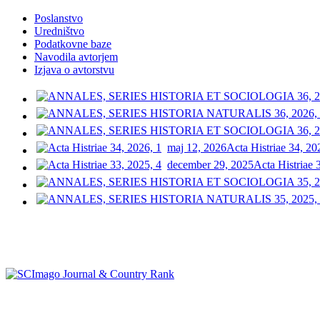
Poslanstvo
Uredništvo
Podatkovne baze
Navodila avtorjem
Izjava o avtorstvu
maj 12, 2026
Acta Histriae 34, 20
december 29, 2025
Acta Histriae 