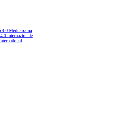
no 4.0 Mednarodna
.0 Internazionale
nternational