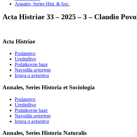
Annales, Series Hist. & Soc.
Acta Histriae 33 – 2025 – 3 – Claudio Po
Acta Histriae
Poslanstvo
Uredništvo
Podatkovne baze
Navodila avtorjem
Izjava o avtorstvu
Annales, Series Historia et Sociologia
Poslanstvo
Uredništvo
Podatkovne baze
Navodila avtorjem
Izjava o avtorstvu
Annales, Series Historia Naturalis