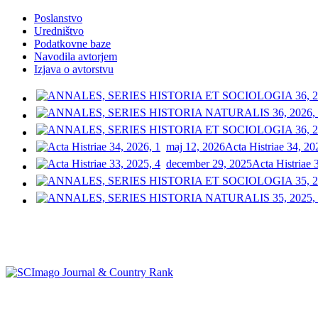
Poslanstvo
Uredništvo
Podatkovne baze
Navodila avtorjem
Izjava o avtorstvu
maj 12, 2026
Acta Histriae 34, 20
december 29, 2025
Acta Histriae 