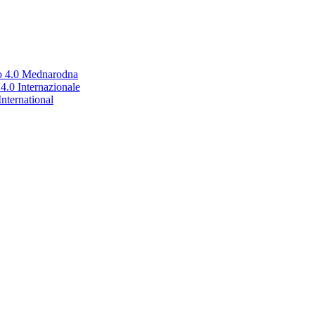
no 4.0 Mednarodna
.0 Internazionale
nternational