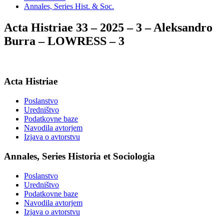
Annales, Series Hist. & Soc.
Acta Histriae 33 – 2025 – 3 – Aleksandro
Burra – LOWRESS – 3
Acta Histriae
Poslanstvo
Uredništvo
Podatkovne baze
Navodila avtorjem
Izjava o avtorstvu
Annales, Series Historia et Sociologia
Poslanstvo
Uredništvo
Podatkovne baze
Navodila avtorjem
Izjava o avtorstvu