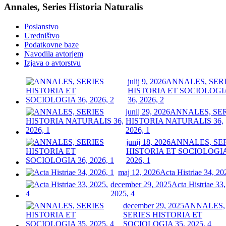
Annales, Series Historia Naturalis
Poslanstvo
Uredništvo
Podatkovne baze
Navodila avtorjem
Izjava o avtorstvu
julij 9, 2026
ANNALES, SER
HISTORIA ET SOCIOLOGI
36, 2026, 2
junij 29, 2026
ANNALES, SE
HISTORIA NATURALIS 36,
2026, 1
junij 18, 2026
ANNALES, SE
HISTORIA ET SOCIOLOGIA
2026, 1
maj 12, 2026
Acta Histriae 34, 20
december 29, 2025
Acta Histriae 33,
2025, 4
december 29, 2025
ANNALES,
SERIES HISTORIA ET
SOCIOLOGIA 35, 2025, 4