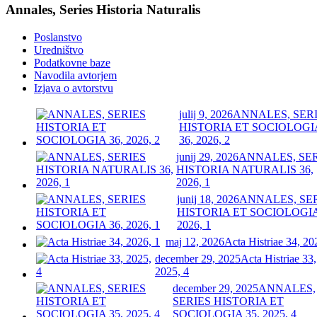
Annales, Series Historia Naturalis
Poslanstvo
Uredništvo
Podatkovne baze
Navodila avtorjem
Izjava o avtorstvu
julij 9, 2026
ANNALES, SER
HISTORIA ET SOCIOLOGI
36, 2026, 2
junij 29, 2026
ANNALES, SE
HISTORIA NATURALIS 36,
2026, 1
junij 18, 2026
ANNALES, SE
HISTORIA ET SOCIOLOGIA
2026, 1
maj 12, 2026
Acta Histriae 34, 20
december 29, 2025
Acta Histriae 33,
2025, 4
december 29, 2025
ANNALES,
SERIES HISTORIA ET
SOCIOLOGIA 35, 2025, 4