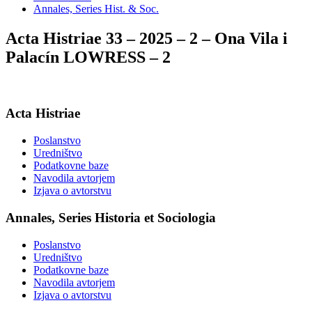
Annales, Series Hist. & Soc.
Acta Histriae 33 – 2025 – 2 – Ona Vila i
Palacín LOWRESS – 2
Acta Histriae
Poslanstvo
Uredništvo
Podatkovne baze
Navodila avtorjem
Izjava o avtorstvu
Annales, Series Historia et Sociologia
Poslanstvo
Uredništvo
Podatkovne baze
Navodila avtorjem
Izjava o avtorstvu