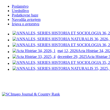
Poslanstvo
Uredništvo
Podatkovne baze
Navodila avtorjem
Izjava o avtorstvu
maj 12, 2026
Acta Histriae 34, 20
december 29, 2025
Acta Histriae 