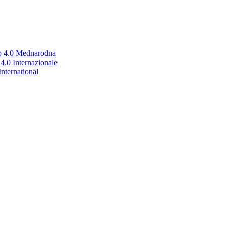
no 4.0 Mednarodna
.0 Internazionale
nternational