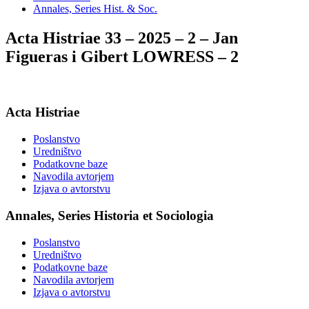
Annales, Series Hist. & Soc.
Acta Histriae 33 – 2025 – 2 – Jan
Figueras i Gibert LOWRESS – 2
Acta Histriae
Poslanstvo
Uredništvo
Podatkovne baze
Navodila avtorjem
Izjava o avtorstvu
Annales, Series Historia et Sociologia
Poslanstvo
Uredništvo
Podatkovne baze
Navodila avtorjem
Izjava o avtorstvu