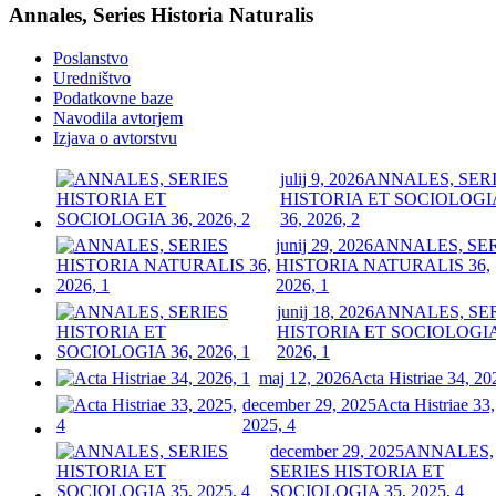
Annales, Series Historia Naturalis
Poslanstvo
Uredništvo
Podatkovne baze
Navodila avtorjem
Izjava o avtorstvu
julij 9, 2026
ANNALES, SER
HISTORIA ET SOCIOLOGI
36, 2026, 2
junij 29, 2026
ANNALES, SE
HISTORIA NATURALIS 36,
2026, 1
junij 18, 2026
ANNALES, SE
HISTORIA ET SOCIOLOGIA
2026, 1
maj 12, 2026
Acta Histriae 34, 20
december 29, 2025
Acta Histriae 33,
2025, 4
december 29, 2025
ANNALES,
SERIES HISTORIA ET
SOCIOLOGIA 35, 2025, 4