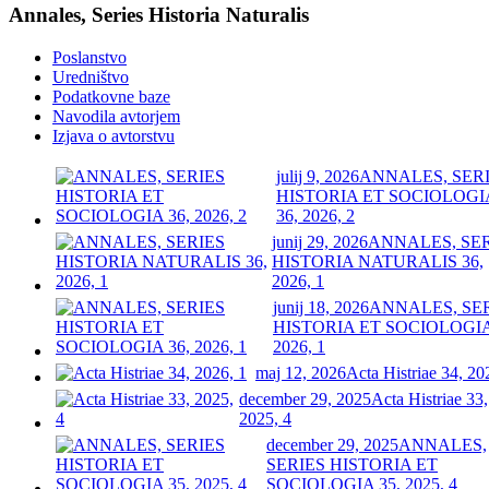
Annales, Series Historia Naturalis
Poslanstvo
Uredništvo
Podatkovne baze
Navodila avtorjem
Izjava o avtorstvu
julij 9, 2026
ANNALES, SER
HISTORIA ET SOCIOLOGI
36, 2026, 2
junij 29, 2026
ANNALES, SE
HISTORIA NATURALIS 36,
2026, 1
junij 18, 2026
ANNALES, SE
HISTORIA ET SOCIOLOGIA
2026, 1
maj 12, 2026
Acta Histriae 34, 20
december 29, 2025
Acta Histriae 33,
2025, 4
december 29, 2025
ANNALES,
SERIES HISTORIA ET
SOCIOLOGIA 35, 2025, 4