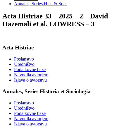
Annales, Series Hist. & Soc.
Acta Histriae 33 – 2025 – 2 – David
Hazemali et al. LOWRESS – 3
Acta Histriae
Poslanstvo
Uredništvo
Podatkovne baze
Navodila avtorjem
Izjava o avtorstvu
Annales, Series Historia et Sociologia
Poslanstvo
Uredništvo
Podatkovne baze
Navodila avtorjem
Izjava o avtorstvu