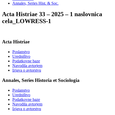
Annales, Series Hist. & Soc.
Acta Histriae 33 – 2025 – 1 naslovnica
cela_LOWRESS-1
Acta Histriae
Poslanstvo
Uredništvo
Podatkovne baze
Navodila avtorjem
Izjava o avtorstvu
Annales, Series Historia et Sociologia
Poslanstvo
Uredništvo
Podatkovne baze
Navodila avtorjem
Izjava o avtorstvu