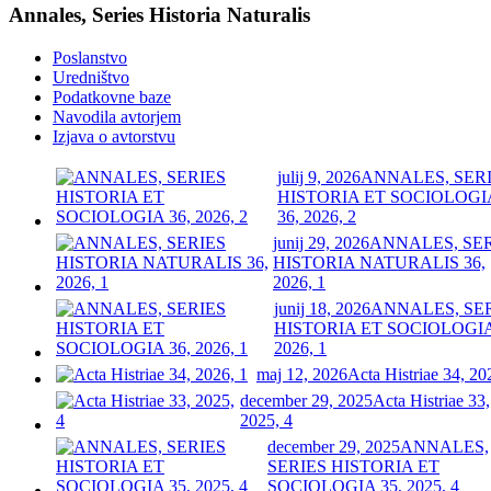
Annales, Series Historia Naturalis
Poslanstvo
Uredništvo
Podatkovne baze
Navodila avtorjem
Izjava o avtorstvu
julij 9, 2026
ANNALES, SER
HISTORIA ET SOCIOLOGI
36, 2026, 2
junij 29, 2026
ANNALES, SE
HISTORIA NATURALIS 36,
2026, 1
junij 18, 2026
ANNALES, SE
HISTORIA ET SOCIOLOGIA
2026, 1
maj 12, 2026
Acta Histriae 34, 20
december 29, 2025
Acta Histriae 33,
2025, 4
december 29, 2025
ANNALES,
SERIES HISTORIA ET
SOCIOLOGIA 35, 2025, 4