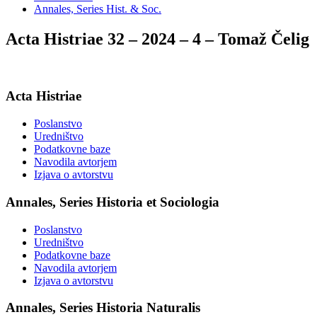
Annales, Series Hist. & Soc.
Acta Histriae 32 – 2024 – 4 – Tomaž Čelig
Acta Histriae
Poslanstvo
Uredništvo
Podatkovne baze
Navodila avtorjem
Izjava o avtorstvu
Annales, Series Historia et Sociologia
Poslanstvo
Uredništvo
Podatkovne baze
Navodila avtorjem
Izjava o avtorstvu
Annales, Series Historia Naturalis