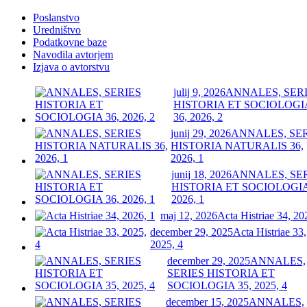
Poslanstvo
Uredništvo
Podatkovne baze
Navodila avtorjem
Izjava o avtorstvu
julij 9, 2026
ANNALES, SER
HISTORIA ET SOCIOLOGI
36, 2026, 2
junij 29, 2026
ANNALES, SE
HISTORIA NATURALIS 36,
2026, 1
junij 18, 2026
ANNALES, SE
HISTORIA ET SOCIOLOGIA
2026, 1
maj 12, 2026
Acta Histriae 34, 20
december 29, 2025
Acta Histriae 33,
2025, 4
december 29, 2025
ANNALES,
SERIES HISTORIA ET
SOCIOLOGIA 35, 2025, 4
december 15, 2025
ANNALES,