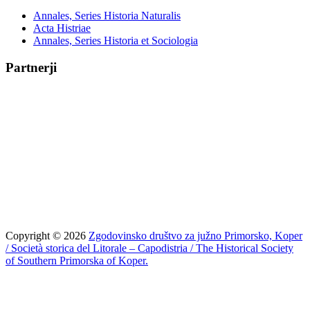
Annales, Series Historia Naturalis
Acta Histriae
Annales, Series Historia et Sociologia
Partnerji
Copyright © 2026
Zgodovinsko društvo za južno Primorsko, Koper
/ Società storica del Litorale – Capodistria / The Historical Society
of Southern Primorska of Koper.