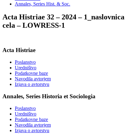
Annales, Series Hist. & Soc.
Acta Histriae 32 – 2024 – 1_naslovnica
cela – LOWRESS-1
Acta Histriae
Poslanstvo
Uredništvo
Podatkovne baze
Navodila avtorjem
Izjava o avtorstvu
Annales, Series Historia et Sociologia
Poslanstvo
Uredništvo
Podatkovne baze
Navodila avtorjem
Izjava o avtorstvu