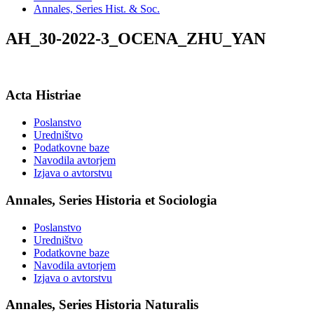
Annales, Series Hist. & Soc.
AH_30-2022-3_OCENA_ZHU_YAN
Acta Histriae
Poslanstvo
Uredništvo
Podatkovne baze
Navodila avtorjem
Izjava o avtorstvu
Annales, Series Historia et Sociologia
Poslanstvo
Uredništvo
Podatkovne baze
Navodila avtorjem
Izjava o avtorstvu
Annales, Series Historia Naturalis