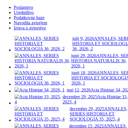
Poslanstvo
Uredništvo
Podatkovne baze
Navodila avtorjem
Izjava o avtorstvu
julij 9, 2026
ANNALES, SER
HISTORIA ET SOCIOLOGI
36, 2026, 2
junij 29, 2026
ANNALES, SE
HISTORIA NATURALIS 36,
2026, 1
junij 18, 2026
ANNALES, SE
HISTORIA ET SOCIOLOGIA
2026, 1
maj 12, 2026
Acta Histriae 34, 20
december 29, 2025
Acta Histriae 33,
2025, 4
december 29, 2025
ANNALES,
SERIES HISTORIA ET
SOCIOLOGIA 35, 2025, 4
december 15, 2025
ANNALES,