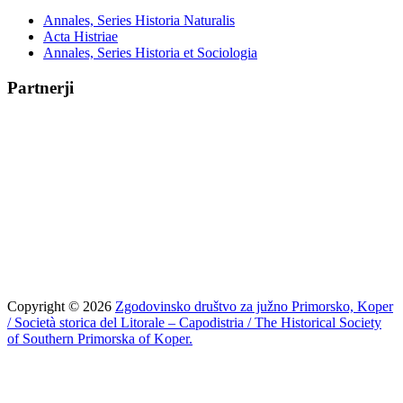
Annales, Series Historia Naturalis
Acta Histriae
Annales, Series Historia et Sociologia
Partnerji
Copyright © 2026
Zgodovinsko društvo za južno Primorsko, Koper
/ Società storica del Litorale – Capodistria / The Historical Society
of Southern Primorska of Koper.