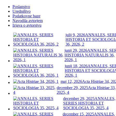
Poslanstvo
Uredništvo
Podatkovne baze
Navodila avtorjem
Izjava o avtorstvu
julij 9, 2026
ANNALES, SER
HISTORIA ET SOCIOLOGI
36, 2026, 2
junij 29, 2026
ANNALES, SE
HISTORIA NATURALIS 36,
2026, 1
junij 18, 2026
ANNALES, SE
HISTORIA ET SOCIOLOGIA
2026, 1
maj 12, 2026
Acta Histriae 34, 20
december 29, 2025
Acta Histriae 33,
2025, 4
december 29, 2025
ANNALES,
SERIES HISTORIA ET
SOCIOLOGIA 35, 2025, 4
december 15, 2025
ANNALES,