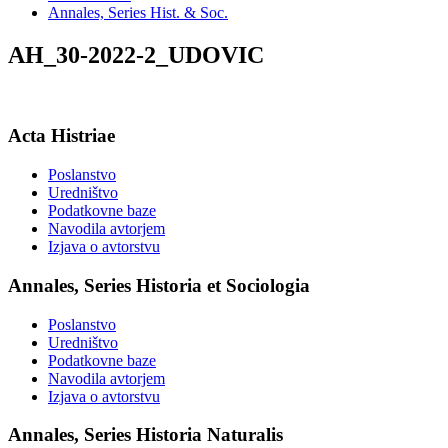
Annales, Series Hist. & Soc.
AH_30-2022-2_UDOVIC
Acta Histriae
Poslanstvo
Uredništvo
Podatkovne baze
Navodila avtorjem
Izjava o avtorstvu
Annales, Series Historia et Sociologia
Poslanstvo
Uredništvo
Podatkovne baze
Navodila avtorjem
Izjava o avtorstvu
Annales, Series Historia Naturalis