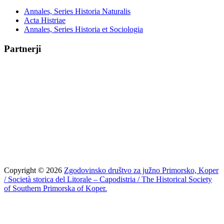
Annales, Series Historia Naturalis
Acta Histriae
Annales, Series Historia et Sociologia
Partnerji
Copyright © 2026
Zgodovinsko društvo za južno Primorsko, Koper
/ Società storica del Litorale – Capodistria / The Historical Society
of Southern Primorska of Koper.