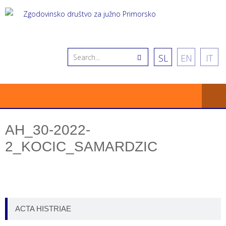
SL
EN
IT
AH_30-2022-
2_KOCIC_SAMARDZIC
ACTA HISTRIAE