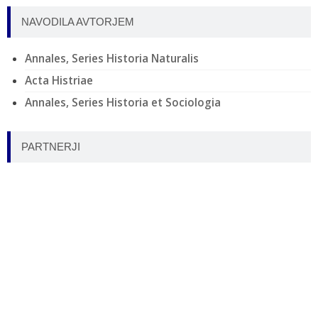
NAVODILA AVTORJEM
Annales, Series Historia Naturalis
Acta Histriae
Annales, Series Historia et Sociologia
PARTNERJI