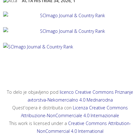
ACTA HISTRIAE 34, 2026, 1
ACTA HISTRIAE 33, 2025, 4
ANNALES, SERIES HISTORIA ET SOCIOLOGIA 35, 2025, 4
ANNALES, SERIES HISTORIA NATURALIS 35, 2025, 2
To delo je objavljeno pod
licenco Creative Commons Priznanje
avtorstva-Nekomercialno 4.0 Mednarodna
Quest'opera è distribuita con
Licenza Creative Commons
Attribuzione-NonCommerciale 4.0 Internazionale
This work is licensed under a
Creative Commons Attribution-
NonCommercial 4.0 International