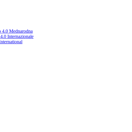
no 4.0 Mednarodna
.0 Internazionale
nternational