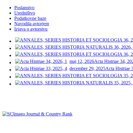
Poslanstvo
Uredništvo
Podatkovne baze
Navodila avtorjem
Izjava o avtorstvu
maj 12, 2026
Acta Histriae 34, 20
december 29, 2025
Acta Histriae 