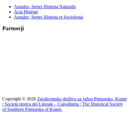
Annales, Series Historia Naturalis
Acta Histriae
Annales, Series Historia et Sociologia
Partnerji
Copyright © 2026
Zgodovinsko društvo za južno Primorsko, Koper
/ Società storica del Litorale – Capodistria / The Historical Society
of Southern Primorska of Koper.