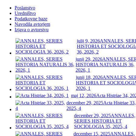
Poslanstvo
Uredništvo
Podatkovne baze
Navodila avtorjem
Izjava o avtorstvu
julij 9, 2026
ANNALES, SER
HISTORIA ET SOCIOLOGI
36, 2026, 2
junij 29, 2026
ANNALES, SE
HISTORIA NATURALIS 36,
2026, 1
junij 18, 2026
ANNALES, SE
HISTORIA ET SOCIOLOGIA
2026, 1
maj 12, 2026
Acta Histriae 34, 20
december 29, 2025
Acta Histriae 33,
2025, 4
december 29, 2025
ANNALES,
SERIES HISTORIA ET
SOCIOLOGIA 35, 2025, 4
december 15, 2025
ANNALES,