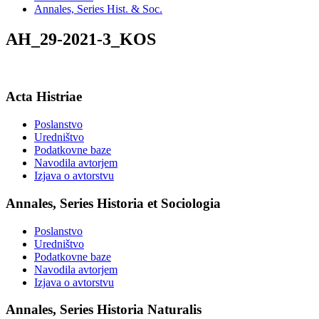
Annales, Series Hist. & Soc.
AH_29-2021-3_KOS
Acta Histriae
Poslanstvo
Uredništvo
Podatkovne baze
Navodila avtorjem
Izjava o avtorstvu
Annales, Series Historia et Sociologia
Poslanstvo
Uredništvo
Podatkovne baze
Navodila avtorjem
Izjava o avtorstvu
Annales, Series Historia Naturalis