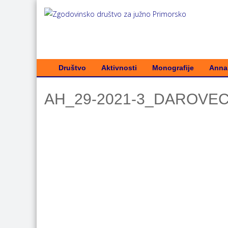
Društvo
Aktivnosti
Monografije
Annal
AH_29-2021-3_DAROVE