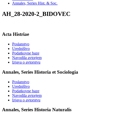
Annales, Series Hist. & Soc.
AH_28-2020-2_BIDOVEC
Acta Histriae
Poslanstvo
Uredništvo
Podatkovne baze
Navodila avtorjem
Izjava o avtorstvu
Annales, Series Historia et Sociologia
Poslanstvo
Uredništvo
Podatkovne baze
Navodila avtorjem
Izjava o avtorstvu
Annales, Series Historia Naturalis