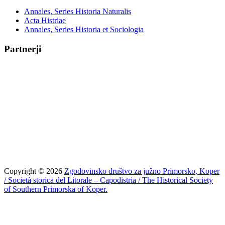
Annales, Series Historia Naturalis
Acta Histriae
Annales, Series Historia et Sociologia
Partnerji
Copyright © 2026
Zgodovinsko društvo za južno Primorsko, Koper
/ Società storica del Litorale – Capodistria / The Historical Society
of Southern Primorska of Koper.