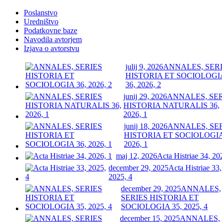
Poslanstvo
Uredništvo
Podatkovne baze
Navodila avtorjem
Izjava o avtorstvu
julij 9, 2026
ANNALES, SER
HISTORIA ET SOCIOLOGI
36, 2026, 2
junij 29, 2026
ANNALES, SE
HISTORIA NATURALIS 36,
2026, 1
junij 18, 2026
ANNALES, SE
HISTORIA ET SOCIOLOGIA
2026, 1
maj 12, 2026
Acta Histriae 34, 20
december 29, 2025
Acta Histriae 33,
2025, 4
december 29, 2025
ANNALES,
SERIES HISTORIA ET
SOCIOLOGIA 35, 2025, 4
december 15, 2025
ANNALES,