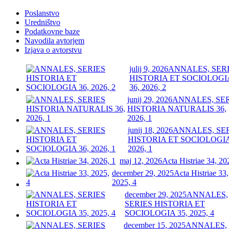
Poslanstvo
Uredništvo
Podatkovne baze
Navodila avtorjem
Izjava o avtorstvu
julij 9, 2026
ANNALES, SER
HISTORIA ET SOCIOLOGI
36, 2026, 2
junij 29, 2026
ANNALES, SE
HISTORIA NATURALIS 36,
2026, 1
junij 18, 2026
ANNALES, SE
HISTORIA ET SOCIOLOGIA
2026, 1
maj 12, 2026
Acta Histriae 34, 20
december 29, 2025
Acta Histriae 33,
2025, 4
december 29, 2025
ANNALES,
SERIES HISTORIA ET
SOCIOLOGIA 35, 2025, 4
december 15, 2025
ANNALES,