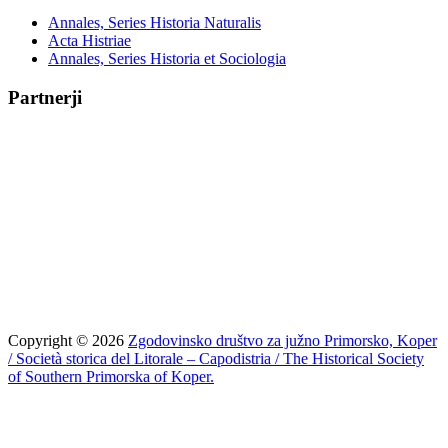
Annales, Series Historia Naturalis
Acta Histriae
Annales, Series Historia et Sociologia
Partnerji
Copyright © 2026
Zgodovinsko društvo za južno Primorsko, Koper
/ Società storica del Litorale – Capodistria / The Historical Society
of Southern Primorska of Koper.