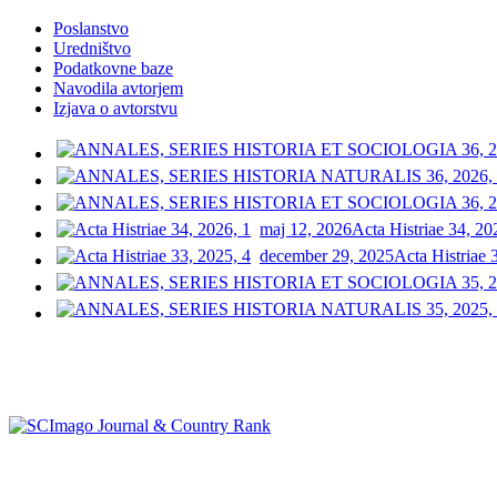
Poslanstvo
Uredništvo
Podatkovne baze
Navodila avtorjem
Izjava o avtorstvu
maj 12, 2026
Acta Histriae 34, 20
december 29, 2025
Acta Histriae 