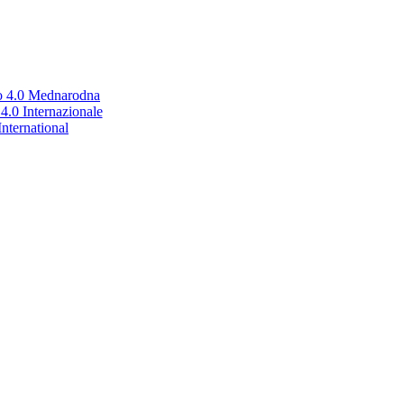
no 4.0 Mednarodna
.0 Internazionale
nternational