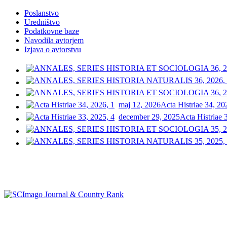
Poslanstvo
Uredništvo
Podatkovne baze
Navodila avtorjem
Izjava o avtorstvu
maj 12, 2026
Acta Histriae 34, 20
december 29, 2025
Acta Histriae 