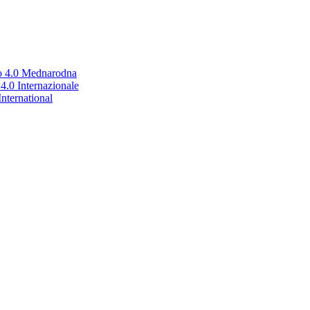
no 4.0 Mednarodna
.0 Internazionale
nternational