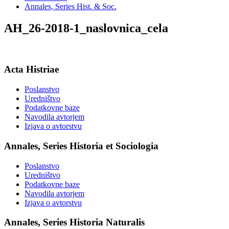
Annales, Series Hist. & Soc.
AH_26-2018-1_naslovnica_cela
Acta Histriae
Poslanstvo
Uredništvo
Podatkovne baze
Navodila avtorjem
Izjava o avtorstvu
Annales, Series Historia et Sociologia
Poslanstvo
Uredništvo
Podatkovne baze
Navodila avtorjem
Izjava o avtorstvu
Annales, Series Historia Naturalis