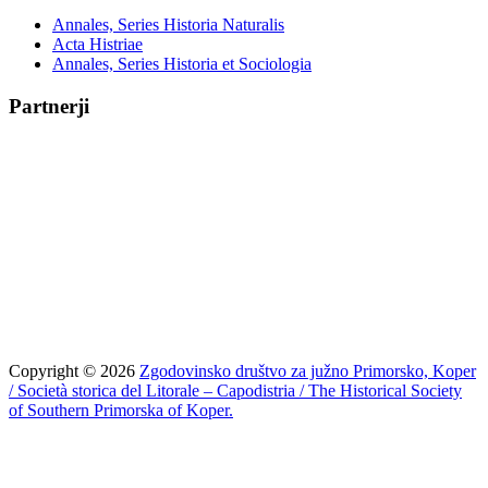
Annales, Series Historia Naturalis
Acta Histriae
Annales, Series Historia et Sociologia
Partnerji
Copyright © 2026
Zgodovinsko društvo za južno Primorsko, Koper
/ Società storica del Litorale – Capodistria / The Historical Society
of Southern Primorska of Koper.