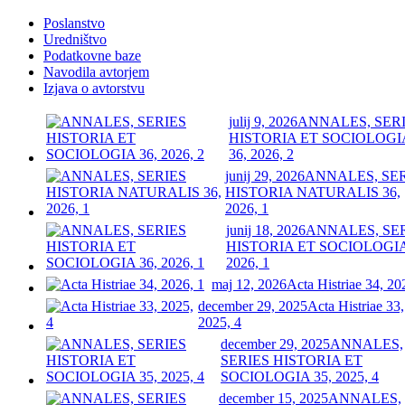
Poslanstvo
Uredništvo
Podatkovne baze
Navodila avtorjem
Izjava o avtorstvu
julij 9, 2026
ANNALES, SER
HISTORIA ET SOCIOLOGI
36, 2026, 2
junij 29, 2026
ANNALES, SE
HISTORIA NATURALIS 36,
2026, 1
junij 18, 2026
ANNALES, SE
HISTORIA ET SOCIOLOGIA
2026, 1
maj 12, 2026
Acta Histriae 34, 20
december 29, 2025
Acta Histriae 33,
2025, 4
december 29, 2025
ANNALES,
SERIES HISTORIA ET
SOCIOLOGIA 35, 2025, 4
december 15, 2025
ANNALES,