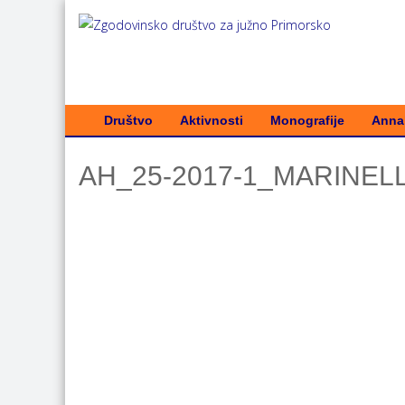
Društvo
Aktivnosti
Monografije
Annal
AH_25-2017-1_MARINELL