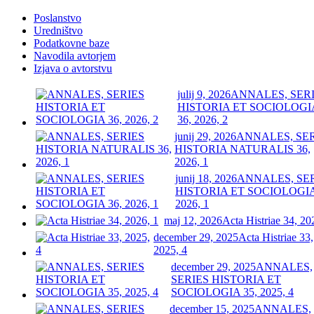
Poslanstvo
Uredništvo
Podatkovne baze
Navodila avtorjem
Izjava o avtorstvu
julij 9, 2026
ANNALES, SER
HISTORIA ET SOCIOLOGI
36, 2026, 2
junij 29, 2026
ANNALES, SE
HISTORIA NATURALIS 36,
2026, 1
junij 18, 2026
ANNALES, SE
HISTORIA ET SOCIOLOGIA
2026, 1
maj 12, 2026
Acta Histriae 34, 20
december 29, 2025
Acta Histriae 33,
2025, 4
december 29, 2025
ANNALES,
SERIES HISTORIA ET
SOCIOLOGIA 35, 2025, 4
december 15, 2025
ANNALES,