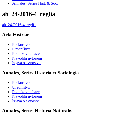
Annales, Series Hist. & Soc.
ah_24-2016-4_reglia
ah_24-2016-4_reglia
Acta Histriae
Poslanstvo
Uredništvo
Podatkovne baze
Navodila avtorjem
Izjava o avtorstvu
Annales, Series Historia et Sociologia
Poslanstvo
Uredništvo
Podatkovne baze
Navodila avtorjem
Izjava o avtorstvu
Annales, Series Historia Naturalis