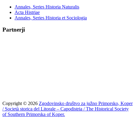
Annales, Series Historia Naturalis
Acta Histriae
Annales, Series Historia et Sociologia
Partnerji
Copyright © 2026
Zgodovinsko društvo za južno Primorsko, Koper
/ Società storica del Litorale – Capodistria / The Historical Society
of Southern Primorska of Koper.