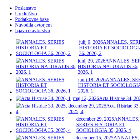
Poslanstvo
Uredništvo
Podatkovne baze
Navodila avtorjem
Izjava o avtorstvu
julij 9, 2026
ANNALES, SER
HISTORIA ET SOCIOLOGI
36, 2026, 2
junij 29, 2026
ANNALES, SE
HISTORIA NATURALIS 36,
2026, 1
junij 18, 2026
ANNALES, SE
HISTORIA ET SOCIOLOGIA
2026, 1
maj 12, 2026
Acta Histriae 34, 20
december 29, 2025
Acta Histriae 33,
2025, 4
december 29, 2025
ANNALES,
SERIES HISTORIA ET
SOCIOLOGIA 35, 2025, 4
december 15, 2025
ANNALES,