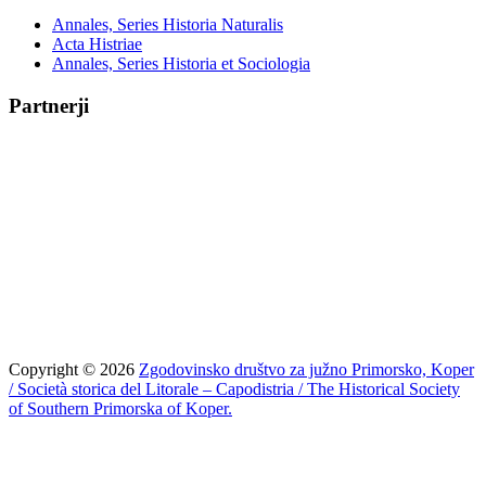
Annales, Series Historia Naturalis
Acta Histriae
Annales, Series Historia et Sociologia
Partnerji
Copyright © 2026
Zgodovinsko društvo za južno Primorsko, Koper
/ Società storica del Litorale – Capodistria / The Historical Society
of Southern Primorska of Koper.