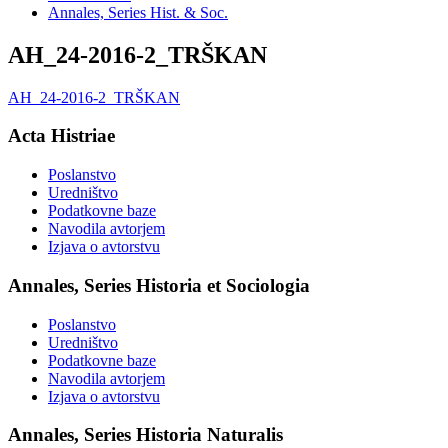
Annales, Series Hist. & Soc.
AH_24-2016-2_TRŠKAN
AH_24-2016-2_TRŠKAN
Acta Histriae
Poslanstvo
Uredništvo
Podatkovne baze
Navodila avtorjem
Izjava o avtorstvu
Annales, Series Historia et Sociologia
Poslanstvo
Uredništvo
Podatkovne baze
Navodila avtorjem
Izjava o avtorstvu
Annales, Series Historia Naturalis