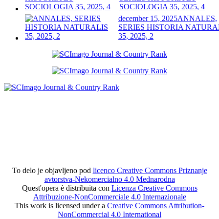
SOCIOLOGIA 35, 2025, 4
december 15, 2025
ANNALES,
SERIES HISTORIA NATURA
35, 2025, 2
To delo je objavljeno pod
licenco Creative Commons Priznanje
avtorstva-Nekomercialno 4.0 Mednarodna
Quest'opera è distribuita con
Licenza Creative Commons
Attribuzione-NonCommerciale 4.0 Internazionale
This work is licensed under a
Creative Commons Attribution-
NonCommercial 4.0 International