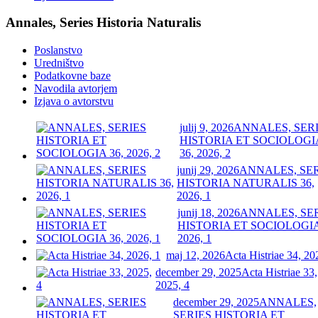
Annales, Series Historia Naturalis
Poslanstvo
Uredništvo
Podatkovne baze
Navodila avtorjem
Izjava o avtorstvu
julij 9, 2026
ANNALES, SER
HISTORIA ET SOCIOLOGI
36, 2026, 2
junij 29, 2026
ANNALES, SE
HISTORIA NATURALIS 36,
2026, 1
junij 18, 2026
ANNALES, SE
HISTORIA ET SOCIOLOGIA
2026, 1
maj 12, 2026
Acta Histriae 34, 20
december 29, 2025
Acta Histriae 33,
2025, 4
december 29, 2025
ANNALES,
SERIES HISTORIA ET