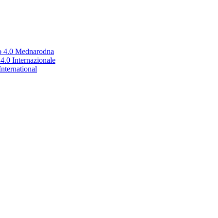
no 4.0 Mednarodna
.0 Internazionale
nternational