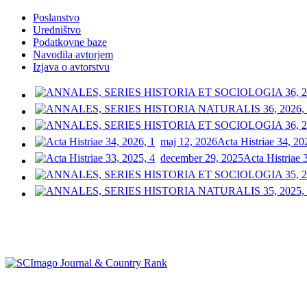
Poslanstvo
Uredništvo
Podatkovne baze
Navodila avtorjem
Izjava o avtorstvu
maj 12, 2026
Acta Histriae 34, 20
december 29, 2025
Acta Histriae 