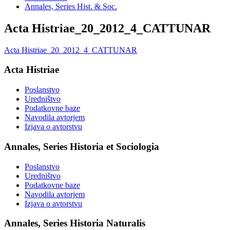
Annales, Series Hist. & Soc.
Acta Histriae_20_2012_4_CATTUNAR
Acta Histriae_20_2012_4_CATTUNAR
Acta Histriae
Poslanstvo
Uredništvo
Podatkovne baze
Navodila avtorjem
Izjava o avtorstvu
Annales, Series Historia et Sociologia
Poslanstvo
Uredništvo
Podatkovne baze
Navodila avtorjem
Izjava o avtorstvu
Annales, Series Historia Naturalis