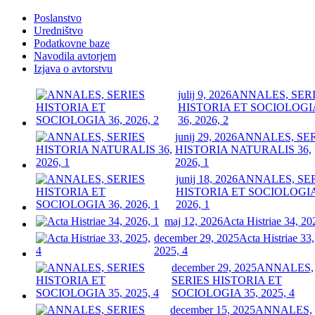
Poslanstvo
Uredništvo
Podatkovne baze
Navodila avtorjem
Izjava o avtorstvu
julij 9, 2026
ANNALES, SER
HISTORIA ET SOCIOLOGI
36, 2026, 2
junij 29, 2026
ANNALES, SE
HISTORIA NATURALIS 36,
2026, 1
junij 18, 2026
ANNALES, SE
HISTORIA ET SOCIOLOGIA
2026, 1
maj 12, 2026
Acta Histriae 34, 20
december 29, 2025
Acta Histriae 33,
2025, 4
december 29, 2025
ANNALES,
SERIES HISTORIA ET
SOCIOLOGIA 35, 2025, 4
december 15, 2025
ANNALES,