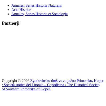
Annales, Series Historia Naturalis
Acta Histriae
Annales, Series Historia et Sociologia
Partnerji
Copyright © 2026
Zgodovinsko društvo za južno Primorsko, Koper
/ Società storica del Litorale – Capodistria / The Historical Society
of Southern Primorska of Koper.