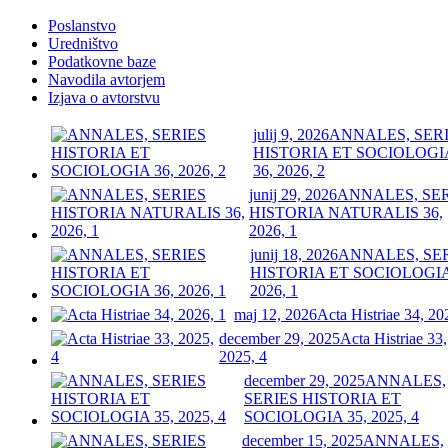
Poslanstvo
Uredništvo
Podatkovne baze
Navodila avtorjem
Izjava o avtorstvu
julij 9, 2026
ANNALES, SER
HISTORIA ET SOCIOLOGI
36, 2026, 2
junij 29, 2026
ANNALES, SE
HISTORIA NATURALIS 36,
2026, 1
junij 18, 2026
ANNALES, SE
HISTORIA ET SOCIOLOGIA
2026, 1
maj 12, 2026
Acta Histriae 34, 20
december 29, 2025
Acta Histriae 33,
2025, 4
december 29, 2025
ANNALES,
SERIES HISTORIA ET
SOCIOLOGIA 35, 2025, 4
december 15, 2025
ANNALES,