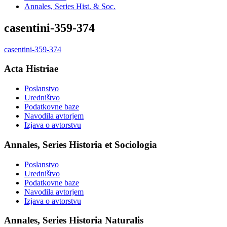
Annales, Series Hist. & Soc.
casentini-359-374
casentini-359-374
Acta Histriae
Poslanstvo
Uredništvo
Podatkovne baze
Navodila avtorjem
Izjava o avtorstvu
Annales, Series Historia et Sociologia
Poslanstvo
Uredništvo
Podatkovne baze
Navodila avtorjem
Izjava o avtorstvu
Annales, Series Historia Naturalis