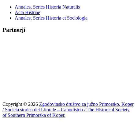
Annales, Series Historia Naturalis
Acta Histriae
Annales, Series Historia et Sociologia
Partnerji
Copyright © 2026
Zgodovinsko društvo za južno Primorsko, Koper
/ Società storica del Litorale – Capodistria / The Historical Society
of Southern Primorska of Koper.